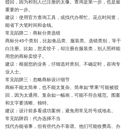
驳回，因为和别人已注册的太像。查询是第一步，也是最
重要的一步。
建议：使用官方查询工具，或找代办帮忙。花点时间查，
能省下大笔时间和金钱。
常见陷阱二：商标分类选错
商标分45个类别，比如食品类、服装类。选错类别，等于
白注册。比如，您卖饺子，却注册在服装类，别人照样能
用您的商标卖饺子。
建议：根据您的业务，仔细选对类别。不确定时，咨询专
业人士。
常见陷阱三：忽略商标设计细节
商标不能太简单，也不能太复杂。简单如“苹果”可能被驳
回，因为太通用。复杂如一幅画，可能不符合规范。图案
和文字要清晰、独特。
建议：设计前多看成功案例，避免用常见符号或地名。
常见陷阱四：代办选择不当
找代办能省事，但有些代办不靠谱。他们可能收费高、办