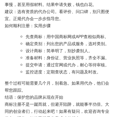
事慢，甚至用假材料。结果申请失败，钱也白花。
建议：选有资质的代办公司。看评价、问口碑，别只图便
宜。正规代办会一步步指导您。
如何顺利注册：实用步骤
先查商标：用中国商标网或APP查相似商标。
确定类别：列出您的产品或服务，选对类别。
设计商标：简单明了，别抄袭别人。
准备材料：身份证、营业执照等，齐全不漏。
提交申请：通过官网或代办，耐心等待审核。
监控进度：定期查状态，有问题及时改。
整个过程可能需要几个月，别着急。如果用代办，他们会
帮您跟踪。
结语：保护您的品牌从现在开始
商标注册不是一蹴而就，但避开陷阱，就能事半功倍。大
同的创业者们，行动起来吧！如果有疑问，欢迎咨询专业