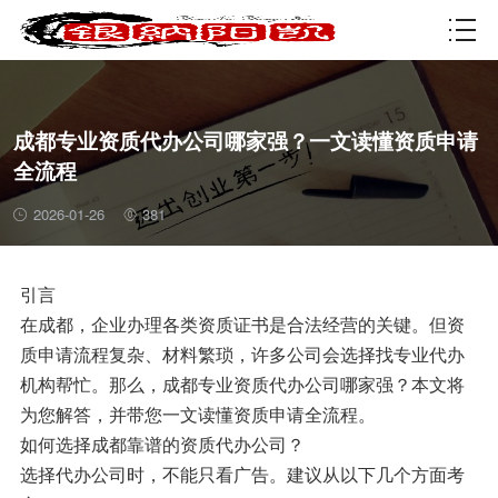
资质许可
成都专业资质代办公司哪家强？一文读懂资质申请
全流程
2026-01-26
381
引言
在成都，企业办理各类资质证书是合法经营的关键。但资
质申请流程复杂、材料繁琐，许多公司会选择找专业代办
机构帮忙。那么，成都专业资质代办公司哪家强？本文将
为您解答，并带您一文读懂资质申请全流程。
如何选择成都靠谱的资质代办公司？
选择代办公司时，不能只看广告。建议从以下几个方面考