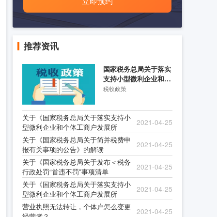
立即预约
推荐资讯
国家税务总局关于落实
支持小型微利企业和个
体工商户发展所得税优
税收政策
关于《国家税务总局关于落实支持小
2021-04-25
型微利企业和个体工商户发展所
关于《国家税务总局关于简并税费申
2021-04-25
报有关事项的公告》的解读
关于《国家税务总局关于发布＜税务
2021-04-25
行政处罚“首违不罚”事项清单
关于《国家税务总局关于落实支持小
2021-04-25
型微利企业和个体工商户发展所
营业执照无法转让，个体户怎么变更
2021-04-25
经营者？