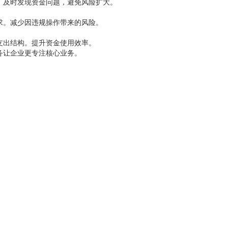
。及时发现资金问题，避免风险扩大。
求。减少因违规操作带来的风险。
支出结构。提升资金使用效率。
务让企业更专注核心业务。