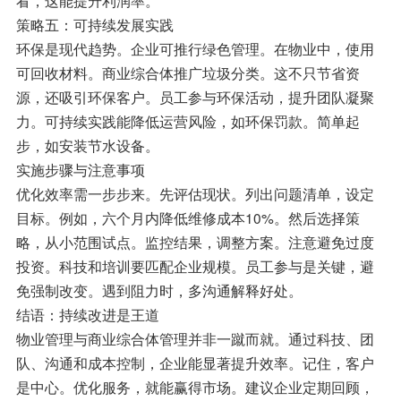
策略五：可持续发展实践
环保是现代趋势。企业可推行绿色管理。在物业中，使用
可回收材料。商业综合体推广垃圾分类。这不只节省资
源，还吸引环保客户。员工参与环保活动，提升团队凝聚
力。可持续实践能降低运营风险，如环保罚款。简单起
步，如安装节水设备。
实施步骤与注意事项
优化效率需一步步来。先评估现状。列出问题清单，设定
目标。例如，六个月内降低维修成本10%。然后选择策
略，从小范围试点。监控结果，调整方案。注意避免过度
投资。科技和培训要匹配企业规模。员工参与是关键，避
免强制改变。遇到阻力时，多沟通解释好处。
结语：持续改进是王道
物业管理与商业综合体管理并非一蹴而就。通过科技、团
队、沟通和成本控制，企业能显著提升效率。记住，客户
是中心。优化服务，就能赢得市场。建议企业定期回顾，