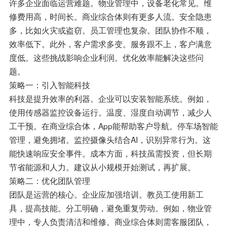
许多企业面临运营难题。物业管理中，设备老化常见。维
修费用高，时间长。商业综合体则有更多人流。安全隐患
多，比如火灾或盗窃。员工管理也复杂。团队协作不顺，
效率低下。此外，客户需求多变。服务跟不上，客户满意
度低。这些挑战影响企业利润。优化效率能解决这些问
题。
策略一：引入智能科技
科技是提升效率的利器。企业可以安装智能系统。例如，
使用传感器监控设备运行。温度、湿度自动调节，减少人
工干预。在商业综合体，App能帮助客户导航。停车场智能
管理，避免拥堵。监控摄像头结合AI，识别异常行为。这
能快速响应安全事件。成本方面，科技虽需投资，但长期
节省能源和人力。建议从小规模开始测试，再扩展。
策略二：优化团队管理
团队是运营的核心。企业应加强培训。教员工使用新工
具，提高技能。分工明确，避免重复劳动。例如，物业管
理中，专人负责清洁和维修。商业综合体则需客服团队，