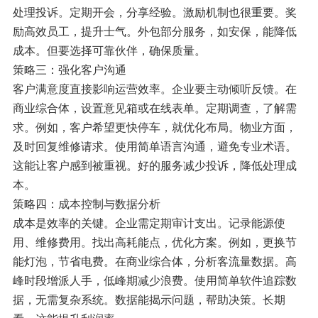
处理投诉。定期开会，分享经验。激励机制也很重要。奖
励高效员工，提升士气。外包部分服务，如安保，能降低
成本。但要选择可靠伙伴，确保质量。
策略三：强化客户沟通
客户满意度直接影响运营效率。企业要主动倾听反馈。在
商业综合体，设置意见箱或在线表单。定期调查，了解需
求。例如，客户希望更快停车，就优化布局。物业方面，
及时回复维修请求。使用简单语言沟通，避免专业术语。
这能让客户感到被重视。好的服务减少投诉，降低处理成
本。
策略四：成本控制与数据分析
成本是效率的关键。企业需定期审计支出。记录能源使
用、维修费用。找出高耗能点，优化方案。例如，更换节
能灯泡，节省电费。在商业综合体，分析客流量数据。高
峰时段增派人手，低峰期减少浪费。使用简单软件追踪数
据，无需复杂系统。数据能揭示问题，帮助决策。长期
看，这能提升利润率。