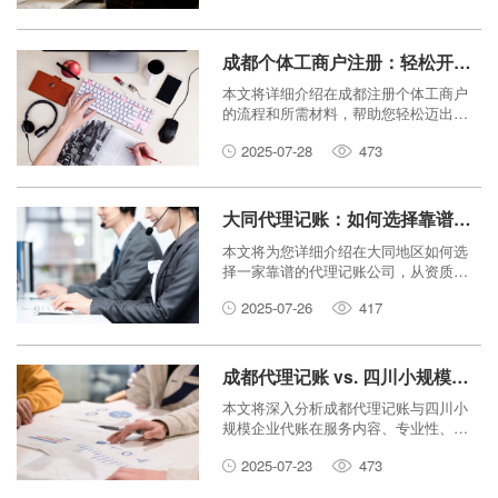
成都个体工商户注册：轻松开启你的创业之路
本文将详细介绍在成都注册个体工商户
的流程和所需材料，帮助您轻松迈出创
业第一步，顺利开启您的创业之路。
2025-07-28
473
大同代理记账：如何选择靠谱的记账公司？
本文将为您详细介绍在大同地区如何选
择一家靠谱的代理记账公司，从资质、
服务、口碑等方面提供指导，助您找到
2025-07-26
417
最合适的财务伙伴。
成都代理记账 vs. 四川小规模企业代账：如何选择？
本文将深入分析成都代理记账与四川小
规模企业代账在服务内容、专业性、成
本效益及适用性等方面的差异，帮助您
2025-07-23
473
为企业做出明智的选择。