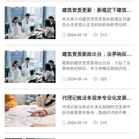
展的价值。
建筑资质更新：新规定下建筑企业资质认证流程变动
本文将介绍建筑资质更新的新规定对建
筑企业资质认证流程的影响和变动情
况。
2024-05-15
313
建筑资质新政出台，业界响应热烈
最新的建筑资质新政出台后，引起了业
界的热烈响应。本文将概括新政内容，
并探讨业界对此的看法和反应。
2024-05-14
323
代理记账业务迎来专业化发展，服务领域不断扩大
代理记账业务近年来在我国经济发展中
扮演着重要的角色，随着经济的不断发
展和法规的改革，该行业迎来了专业化
2024-05-13
315
的发展，并且其服务领域也不断扩大。