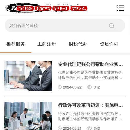
资质许可
推荐服务
工商注册
财税代办
资质许可
专业代理记账公司帮助企业实现财税合规
代理记账公司是为企业提供专业财务会
计服务的机构，其帮助企业实现财税合
规，降低税务风险，提高运营效率。本
2024-05-22
342
文将介绍代理记账公司的作用以及如何
选择合适的代理记账服务，并探讨企业
为什么需要专业代理记账公司的支持。
行政许可改革再迈进：实施电子化申请，提升服务效能
行政许可是指政府机关按照法定程序，
对市场主体的经营活动依法作出准许或
许可的行政行为。随着信息技术的快速
2024-05-21
343
发展，电子化申请成为了行政许可改革