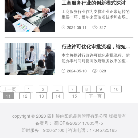
工商服务行业的创新模式探讨
工商服务行业作为支撑企业正常运转的
重要一环，近年来面临着技术和市场变
革带来的挑战。本文将探讨工商服务行
2024-05-11
317
业在创新模式方面的应对之道。
行政许可优化审批流程，缩短办事时间
本文将探讨行政许可优化审批流程、缩
短办事时间对提高政府服务效率的重要
性，并分析如何通过优化审批流程、缩
2024-05-10
328
短办事时间来提升行政效率。
上一页
1
2
...
7
8
9
10
11
12
13
14
15
下一页
copyright © 2023 四川银纳阳凯品牌管理有限公司 版权所有
备案号：
蜀ICP备2025117805号-5
即时服务：9:00-21:00 | 咨询电话：17345725165