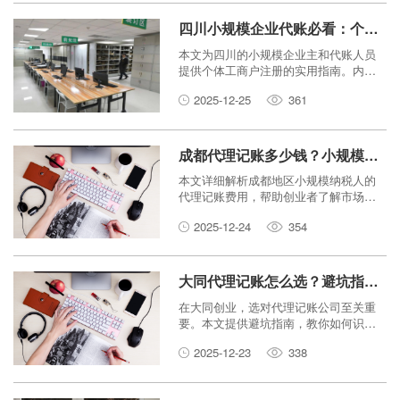
四川小规模企业代账必看：个体工商户注册避坑指南
本文为四川的小规模企业主和代账人员
提供个体工商户注册的实用指南。内容
涵盖常见误区、注册流程和税务问题，
2025-12-25
361
帮助大家避开陷阱，顺利完成注册，让
生意起步更轻松。
成都代理记账多少钱？小规模企业代账费用全解析！
本文详细解析成都地区小规模纳税人的
代理记账费用，帮助创业者了解市场行
情，选择高性价比的财务服务。
2025-12-24
354
大同代理记账怎么选？避坑指南教你找到靠谱的财务管家。
在大同创业，选对代理记账公司至关重
要。本文提供避坑指南，教你如何识别
靠谱的财务管家，确保记账报税合规省
2025-12-23
338
钱。